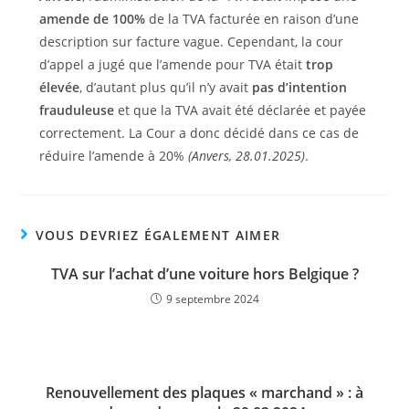
amende
de 100%
de la TVA facturée en raison d’une
description sur facture vague. Cependant, la cour
d’appel a jugé que l’amende pour TVA était
trop
élevée
, d’autant plus qu’il n’y avait
pas d’intention
frauduleuse
et que la TVA avait été déclarée et payée
correctement. La Cour a donc décidé dans ce cas de
réduire l’amende à 20%
(Anvers, 28.01.2025)
.
VOUS DEVRIEZ ÉGALEMENT AIMER
TVA sur l’achat d’une voiture hors Belgique ?
9 septembre 2024
Renouvellement des plaques « marchand » : à