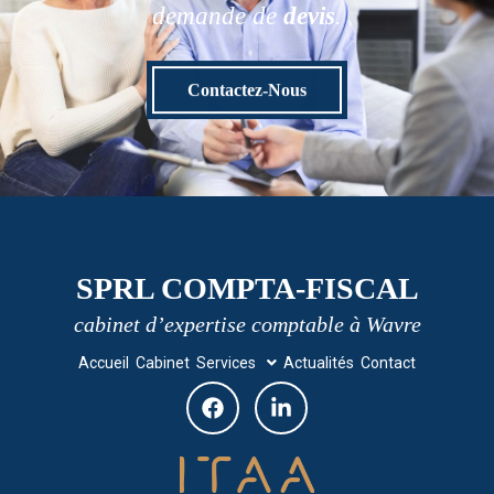
demande de
devis
.
Contactez-Nous
SPRL COMPTA-FISCAL
cabinet d’expertise comptable à Wavre
Accueil
Cabinet
Services
Actualités
Contact