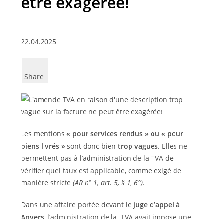
être exagérée!
22.04.2025
Share
Les mentions
« pour services rendus »
ou « pour
biens livrés »
sont donc bien
trop vagues
. Elles ne
permettent pas à l’administration de la TVA de
vérifier quel taux est applicable, comme exigé de
manière stricte
(AR n° 1, art. 5, § 1, 6°)
.
Dans une affaire portée devant le
juge d’appel à
Anvers
, l’administration de la TVA avait imposé une