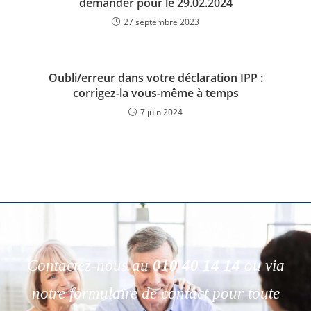
demander pour le 29.02.2024
27 septembre 2023
Oubli/erreur dans votre déclaration IPP :
corrigez-la vous-même à temps
7 juin 2024
Contactez-nous au
010 40 14 14
ou via
notre formulaire de contact pour toute