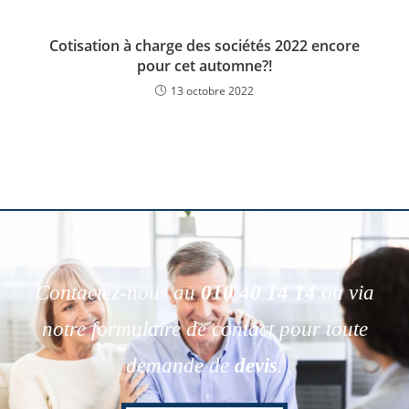
Cotisation à charge des sociétés 2022 encore
pour cet automne?!
13 octobre 2022
Contactez-nous au
010 40 14 14
ou via
notre formulaire de contact pour toute
demande de
devis
.