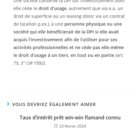
Une société conserve la DPI sur l’investissement dont
elle cède le
droit d’usage
, autrement que via e.a. un
droit de superficie ou un leasing (donc via un contrat
de location p.ex.), à une
personne physique ou une
société qui elle bénéficierait de la DPI si elle avait
acquis l’investissement afin de l’utiliser pour ses
activités professionnelles et ne cède pas elle-même
le droit d’usage à un tiers, en tout ou en partie
(art.
75, 3° CIR 1992)
.
VOUS DEVRIEZ ÉGALEMENT AIMER
Taux d’intérêt prêt win-win flamand connu
23 février 2024