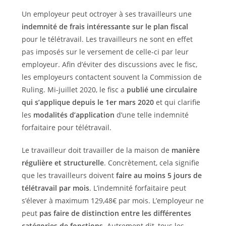
Un employeur peut octroyer à ses travailleurs une
indemnité de frais intéressante sur le plan fiscal
pour le télétravail. Les travailleurs ne sont en effet
pas imposés sur le versement de celle-ci par leur
employeur. Afin d’éviter des discussions avec le fisc,
les employeurs contactent souvent la Commission de
Ruling. Mi-juillet 2020, le fisc a
publié une circulaire
qui s’applique depuis le 1er mars 2020
et qui clarifie
les
modalités d’application
d’une telle indemnité
forfaitaire pour télétravail.
Le travailleur doit travailler de la maison de
manière
régulière et structurelle
. Concrètement, cela signifie
que les travailleurs doivent
faire au moins 5 jours de
télétravail par mois
. L’indemnité forfaitaire peut
s’élever à maximum 129,48€ par mois. L’employeur ne
peut
pas faire de distinction entre les différentes
catégories de fonctions
. Autrement dit, tous les