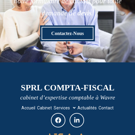
notre formulaire de contact pour toute
demande de
devis
.
Contactez-Nous
SPRL COMPTA-FISCAL
cabinet d’expertise comptable à Wavre
Accueil
Cabinet
Services
Actualités
Contact