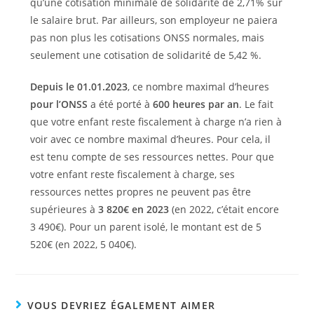
qu’une cotisation minimale de solidarité de 2,71% sur
le salaire brut. Par ailleurs, son employeur ne paiera
pas non plus les cotisations ONSS normales, mais
seulement une cotisation de solidarité de 5,42 %.
Depuis le 01.01.2023
, ce nombre maximal d’heures
pour l’ONSS
a été porté à
600 heures par an
. Le fait
que votre enfant reste fiscalement à charge n’a rien à
voir avec ce nombre maximal d’heures. Pour cela, il
est tenu compte de ses ressources nettes. Pour que
votre enfant reste fiscalement à charge, ses
ressources nettes propres ne peuvent pas être
supérieures à
3 820
€ en 2023
(en 2022, c’était encore
3 490€). Pour un parent isolé, le montant est de 5
520€ (en 2022, 5 040€).
VOUS DEVRIEZ ÉGALEMENT AIMER