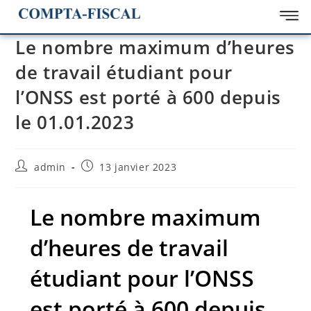
Le nombre maximum d’heures
de travail étudiant pour
l’ONSS est porté à 600 depuis
le 01.01.2023
admin
13 janvier 2023
Le nombre maximum
d’heures de travail
étudiant pour l’ONSS
est porté à 600 depuis