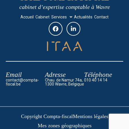
cabinet d’expertise comptable à Wavre
Accueil
Cabinet
Services
Actualités
Contact
Email
Adresse
Téléphone
contact@compta-
Chau. de Namur 74a,
010 40 14 14
fiscal.be
1300 Wavre, Belgique
Copyright Compta-fiscal
Mentions légales
Mes zones géographiques