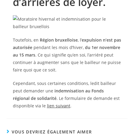
d’arriérés de loyer.
Toutefois, en
Région bruxelloise
, l’
expulsion n’est pas
autorisée
pendant les mois d’hiver,
du 1er novembre
au 15 mars
. Ce qui signifie qu’en soi, l’arriéré peut
continuer à augmenter sans que le bailleur ne puisse
faire quoi que ce soit.
Cependant, sous certaines conditions, ledit bailleur
peut demander une
indemnisation au Fonds
régional de solidarité
. Le formulaire de demande est
disponible via le
lien suivant
.
VOUS DEVRIEZ ÉGALEMENT AIMER