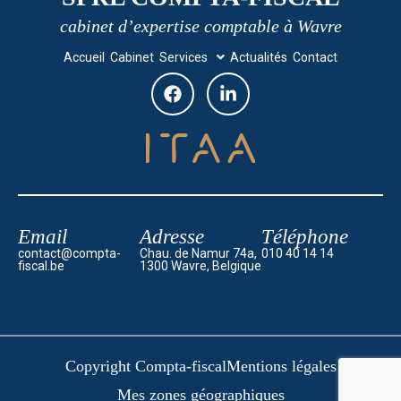
cabinet d’expertise comptable à Wavre
Accueil
Cabinet
Services
Actualités
Contact
Email
Adresse
Téléphone
contact@compta-
Chau. de Namur 74a,
010 40 14 14
fiscal.be
1300 Wavre, Belgique
Copyright Compta-fiscal
Mentions légales
Mes zones géographiques