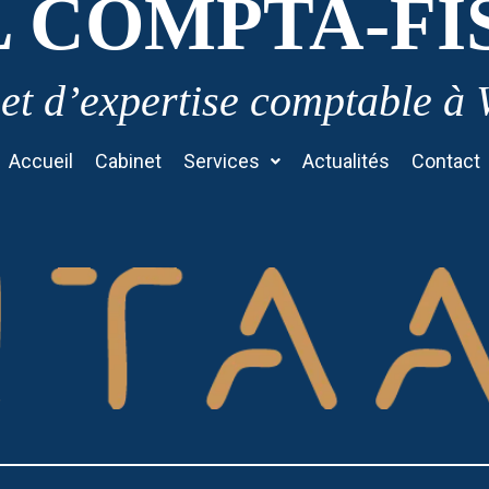
L COMPTA-FI
et d’expertise comptable à
Accueil
Cabinet
Services
Actualités
Contact