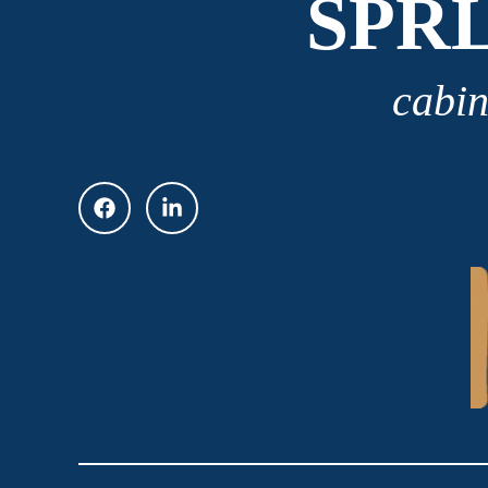
SPR
cabin