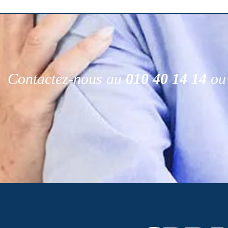
Contactez-nous au
010 40 14 14
ou 