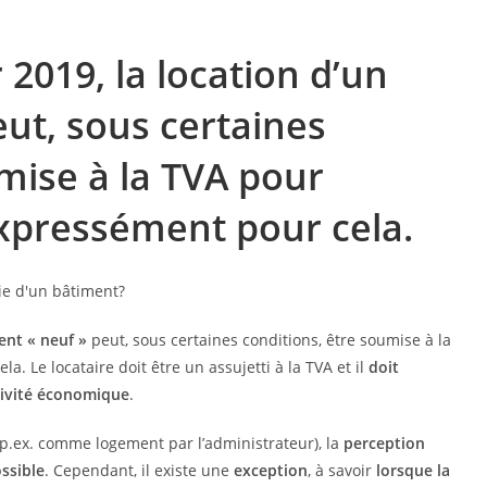
 2019, la location d’un
ut, sous certaines
mise à la TVA pour
xpressément pour cela.
ent « neuf »
peut, sous certaines conditions, être soumise à la
la. Le locataire doit être un assujetti à la TVA et il
doit
ctivité économique
.
p.ex. comme logement par l’administrateur), la
perception
ssible
. Cependant, il existe une
exception
, à savoir
lorsque la