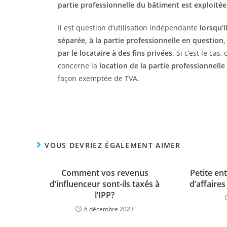
partie professionnelle du bâtiment est exploité
Il est question d’utilisation indépendante
lorsqu’i
séparée, à la partie professionnelle en question
par le locataire à des fins privées
. Si c’est le cas
concerne la
location de la partie professionnelle
façon exemptée de TVA.
VOUS DEVRIEZ ÉGALEMENT AIMER
Comment vos revenus
Petite ent
d’influenceur sont-ils taxés à
d’affaire
l’IPP?
6 décembre 2023