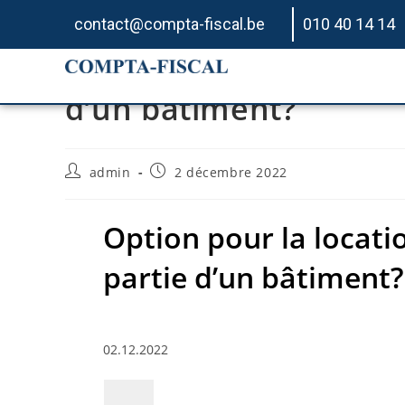
contact@compta-fiscal.be
010 40 14 14
Option pour la locati
d’un bâtiment?
admin
2 décembre 2022
Option pour la locati
partie d’un bâtiment?
02.12.2022