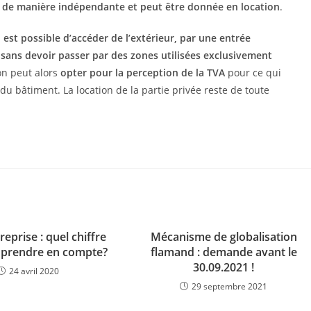
e de manière indépendante et peut être donnée en location
.
l est possible d’accéder de l’extérieur, par une entrée
, sans devoir passer par des zones utilisées exclusivement
, on peut alors
opter pour la perception de la TVA
pour ce qui
du bâtiment. La location de la partie privée reste de toute
reprise : quel chiffre
Mécanisme de globalisation
s prendre en compte?
flamand : demande avant le
30.09.2021 !
24 avril 2020
29 septembre 2021