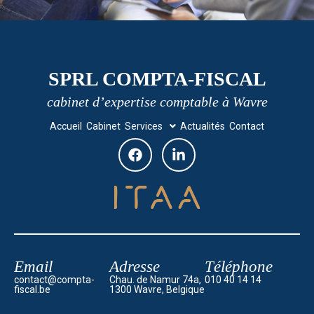
SPRL COMPTA-FISCAL
cabinet d’expertise comptable à Wavre
Accueil
Cabinet
Services
Actualités
Contact
Email
Adresse
Téléphone
contact@compta-
Chau. de Namur 74a,
010 40 14 14
fiscal.be
1300 Wavre, Belgique