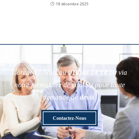
18 décembre 2025
Contactez-nous au
010 40 14 14
ou via
notre formulaire de contact pour toute
demande de
devis
.
Contactez-Nous