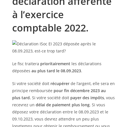
déclaration afférente
à l’exercice
comptable 2022.
Le fisc traitera
prioritairement
les déclarations
déposées
au plus tard le 08.09.2023
.
Si votre société doit
récupérer
de l’argent, elle sera en
principe remboursée
pour fin décembre 2023 au
plus tard.
Si votre société doit
payer des impôts
, vous
recevrez un
délai de paiement plus long
. Si vous
déposez votre déclaration entre le 08.09.2023 et le
09.10.2023, vous devrez attendre un peu plus
longtemps pour obtenir le remboursement ou vous