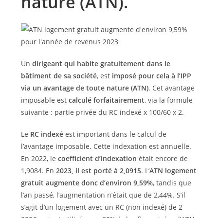
nature (ATN).
Un
dirigeant qui habite gratuitement dans le
bâtiment de sa société
, est
imposé pour cela à l’IPP
via un avantage de toute nature (ATN)
. Cet avantage
imposable est
calculé forfaitairement
, via la formule
suivante : partie privée du RC indexé x 100/60 x 2.
Le
RC indexé
est important dans le calcul de
l’avantage imposable. Cette indexation est annuelle.
En 2022, le
coefficient d’indexation
était encore de
1,9084. En
2023, il est porté à 2,0915
. L’
ATN logement
gratuit augmente donc d’environ 9,59%
, tandis que
l’an passé, l’augmentation n’était que de 2,44%. S’il
s’agit d’un logement avec un RC (non indexé) de 2