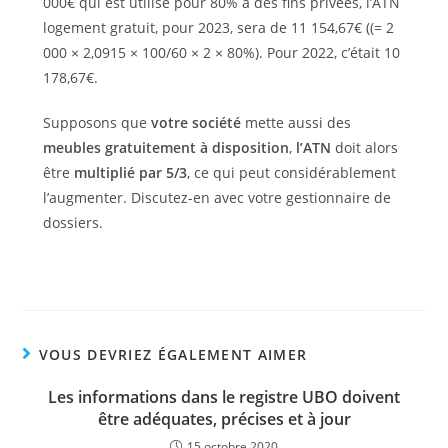
000€ qui est utilisé pour 80% à des fins privées, l’ATN
logement gratuit, pour 2023, sera de 11 154,67€ ((= 2
000 × 2,0915 × 100/60 × 2 × 80%). Pour 2022, c’était 10
178,67€.
Supposons que
votre société
mette aussi des
meubles gratuitement à disposition
,
l’ATN
doit alors
être
multiplié par 5/3
, ce qui peut considérablement
l’augmenter. Discutez-en avec votre gestionnaire de
dossiers.
VOUS DEVRIEZ ÉGALEMENT AIMER
Les informations dans le registre UBO doivent
être adéquates, précises et à jour
15 octobre 2020