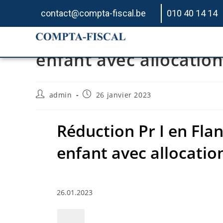
contact@compta-fiscal.be
010 40 14 14
Réduction Pr I en Flan
enfant avec allocation
admin
26 janvier 2023
Réduction Pr I en Flan
enfant avec allocatio
26.01.2023