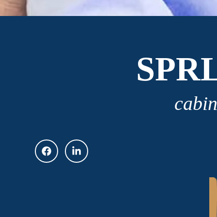
SPR
cabin