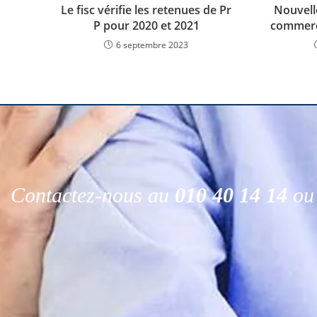
Le fisc vérifie les retenues de Pr
Nouvelle
P pour 2020 et 2021
commerce
6 septembre 2023
Contactez-nous au
010 40 14 14
ou 