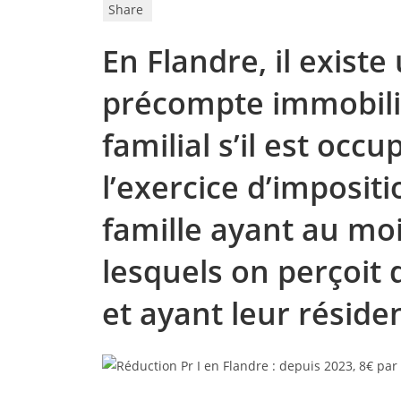
Share
En Flandre, il exist
précompte immobili
familial s’il est occ
l’exercice d’imposit
famille ayant au mo
lesquels on perçoit 
et ayant leur résid