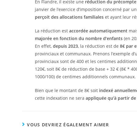
En Flandre, il existe une
réduction du précompte 
janvier de l’exercice d’imposition concerné par u
perçoit des allocations familiales
et ayant leur r
La réduction est
accordée automatiquement
mais
majorée en fonction du nombre d’enfants
(en 202
En effet,
depuis 2023
, la réduction est de
8€ par 
provinciaux et communaux. Prenons l’exemple d’
provinciaux sont de 400 et les centimes addition
120€, soit 8€ de réduction de base + 32 € (8€ * 4
1000/100) de centimes additionnels communaux.
Bien que le montant de 8€ soit
indexé annuellem
cette indexation ne sera
appliquée qu’à partir de
VOUS DEVRIEZ ÉGALEMENT AIMER