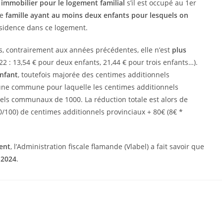
immobilier pour le logement familial
s’il est occupé au 1er
ne
famille ayant au moins deux enfants pour lesquels on
ésidence dans ce logement.
, contrairement aux années précédentes, elle n’est
plus
2 : 13,54 € pour deux enfants, 21,44 € pour trois enfants…).
enfant
, toutefois majorée des centimes additionnels
une commune pour laquelle les centimes additionnels
nels communaux de 1000. La réduction totale est alors de
00/100) de centimes additionnels provinciaux + 80€ (8€ *
ent
, l’Administration fiscale flamande (Vlabel) a fait savoir que
 2024
.