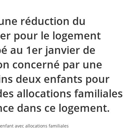
e une réduction du
er pour le logement
upé au 1er janvier de
ion concerné par une
ins deux enfants pour
des allocations familiales
ence dans ce logement.