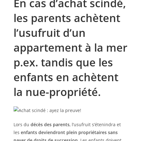
En cas d’achat scindé,
les parents achètent
l’usufruit d’un
appartement à la mer
p.ex. tandis que les
enfants en achètent
la nue-propriété.
Lors du
décès des parents
, l’usufruit s’étenindra et
les
enfants deviendront plein propriétaires sans
payer de droits de succession
. Les enfants doivent