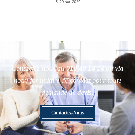
29 mai 2020
Contactez-nous au
010 40 14 14
ou via
notre formulaire de contact pour toute
demande de
devis
.
Contactez-Nous