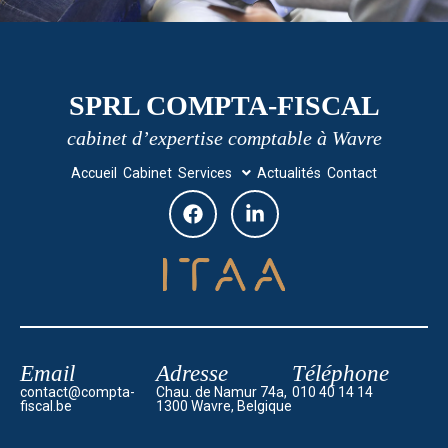
SPRL COMPTA-FISCAL
cabinet d’expertise comptable à Wavre
Accueil
Cabinet
Services
Actualités
Contact
Email
Adresse
Téléphone
contact@compta-
Chau. de Namur 74a,
010 40 14 14
fiscal.be
1300 Wavre, Belgique