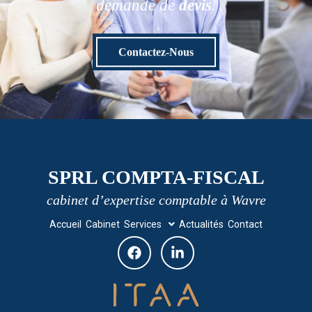
demande de
devis
.
Contactez-Nous
SPRL COMPTA-FISCAL
cabinet d’expertise comptable à Wavre
Accueil
Cabinet
Services
Actualités
Contact