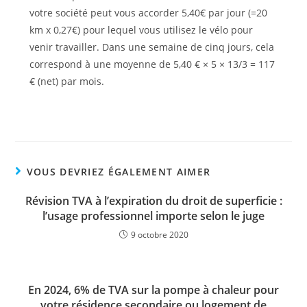
votre société peut vous accorder 5,40€ par jour (=20
km x 0,27€) pour lequel vous utilisez le vélo pour
venir travailler. Dans une semaine de cinq jours, cela
correspond à une moyenne de 5,40 € × 5 × 13/3 = 117
€ (net) par mois.
VOUS DEVRIEZ ÉGALEMENT AIMER
Révision TVA à l’expiration du droit de superficie :
l’usage professionnel importe selon le juge
9 octobre 2020
En 2024, 6% de TVA sur la pompe à chaleur pour
votre résidence secondaire ou logement de