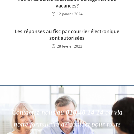
vacances?
12 janvier 2024
Les réponses au fisc par courrier électronique
sont autorisées
28 février 2022
Contactez-nous au
010 40 14 14
ou via
notre formulaire de contact pour toute