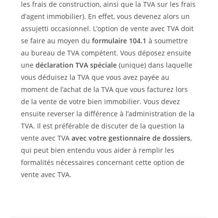
les frais de construction, ainsi que la TVA sur les frais
d’agent immobilier). En effet, vous devenez alors un
assujetti occasionnel. L’option de vente avec TVA doit
se faire au moyen du
formulaire 104.1
à soumettre
au bureau de TVA compétent. Vous déposez ensuite
une
déclaration TVA spéciale
(unique) dans laquelle
vous déduisez la TVA que vous avez payée au
moment de l’achat de la TVA que vous facturez lors
de la vente de votre bien immobilier. Vous devez
ensuite reverser la différence à l’administration de la
TVA. Il est préférable de discuter de la question la
vente avec TVA
avec votre gestionnaire de dossiers
,
qui peut bien entendu vous aider à remplir les
formalités nécessaires concernant cette option de
vente avec TVA.