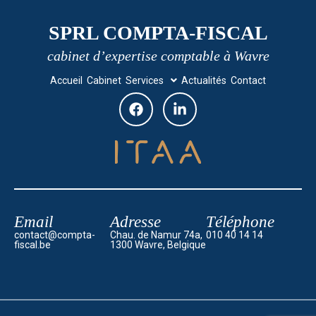
SPRL COMPTA-FISCAL
cabinet d’expertise comptable à Wavre
Accueil
Cabinet
Services
Actualités
Contact
Email
Adresse
Téléphone
contact@compta-
Chau. de Namur 74a,
010 40 14 14
fiscal.be
1300 Wavre, Belgique