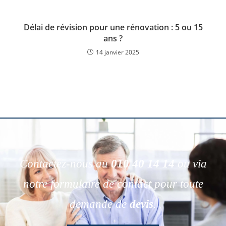
Délai de révision pour une rénovation : 5 ou 15
ans ?
14 janvier 2025
Contactez-nous au
010 40 14 14
ou via
notre formulaire de contact pour toute
demande de
devis
.