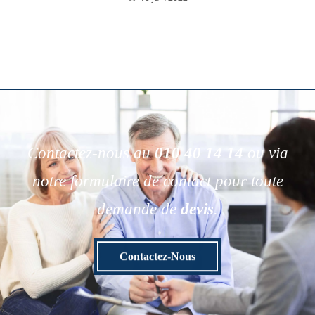
Contactez-nous au
010 40 14 14
ou via
notre formulaire de contact pour toute
demande de
devis
.
Contactez-Nous