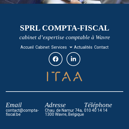
SPRL COMPTA-FISCAL
cabinet d’expertise comptable à Wavre
Accueil
Cabinet
Services
Actualités
Contact
Email
Adresse
Téléphone
contact@compta-
Chau. de Namur 74a,
010 40 14 14
fiscal.be
1300 Wavre, Belgique