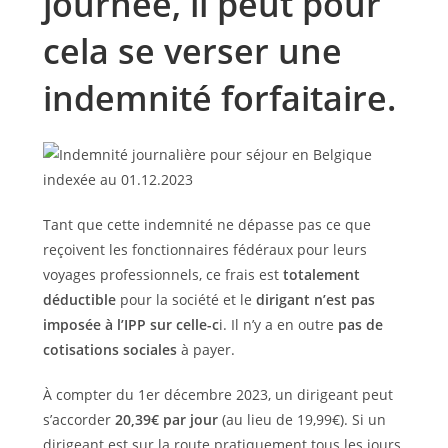
journée, il peut pour
cela se verser une
indemnité forfaitaire.
Tant que cette indemnité ne dépasse pas ce que
reçoivent les fonctionnaires fédéraux pour leurs
voyages professionnels, ce frais est
totalement
déductible
pour la société et le
dirigant n’est pas
imposée à l’IPP sur celle-c
i. Il n’y a en outre
pas de
cotisations sociales
à payer.
À compter du 1er décembre 2023, un dirigeant peut
s’accorder
20,39€ par jour
(au lieu de 19,99€). Si un
dirigeant est sur la route pratiquement tous les jours