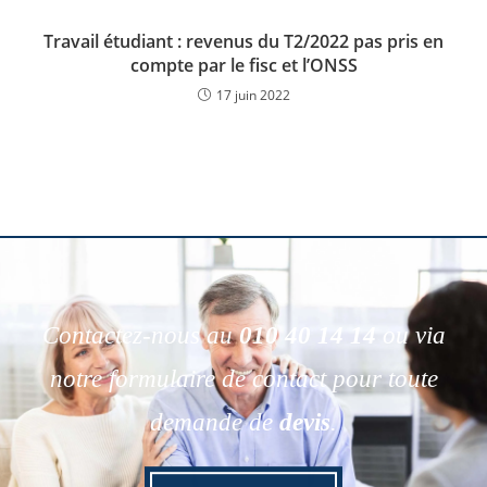
Travail étudiant : revenus du T2/2022 pas pris en
compte par le fisc et l’ONSS
17 juin 2022
Contactez-nous au
010 40 14 14
ou via
notre formulaire de contact pour toute
demande de
devis
.