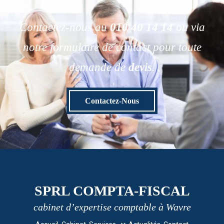
Contactez-nous au
010 40 14 14
ou via
notre formulaire de contact pour toute
demande de
devis
.
Contactez-Nous
SPRL COMPTA-FISCAL
cabinet d’expertise comptable à Wavre