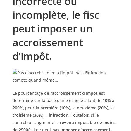
incorrecte ou
incomplète, le fisc
peut imposer un
accroissement
d’impôt.
Le pourcentage de l’
accroissement d’impôt
est
déterminé sur la base d’une échelle allant de
10% à
200%
, pour
la première (10%)
, la
deuxième (20%)
, la
troisième (30%)
…
infraction
. Toutefois, si le
contrôleur augmente le
revenu imposable
de
moins
de 2500€
, il ne peut
pas imposer d’accroissement