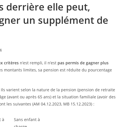
 derrière elle peut,
gagner un supplément de
x critères
n’est rempli, il n’est
pas permis de gagner plus
les montants limites, sa pension est réduite du pourcentage
. Ils varient selon la nature de la pension (pension de retraite
’âge (avant ou après 65 ans) et la situation familiale (avoir des
 sont les suivantes (AM 04.12.2023, MB 15.12.2023) :
t à
Sans enfant à
charge