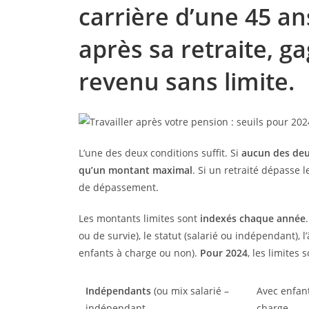
carrière d’une 45 ans
après sa retraite, 
revenu sans limite.
L’une des deux conditions suffit. Si
aucun des deu
qu’un montant maximal
. Si un retraité dépasse 
de dépassement.
Les montants limites sont
indexés chaque année
ou de survie), le statut (salarié ou indépendant), l
enfants à charge ou non).
Pour 2024
, les limites
Indépendants
(ou mix salarié –
Avec enfan
indépendant
charge