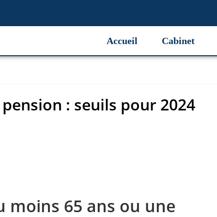
 pension : seuils pour 2024
Accueil
Cabinet
 pension : seuils pour 2024
u moins 65 ans ou une