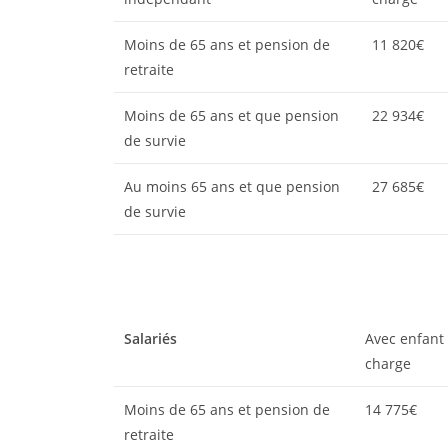
Moins de 65 ans et pension de
11 820€
retraite
Moins de 65 ans et que pension
22 934€
de survie
Au moins 65 ans et que pension
27 685€
de survie
Salariés
Avec enfant
charge
Moins de 65 ans et pension de
14 775€
retraite