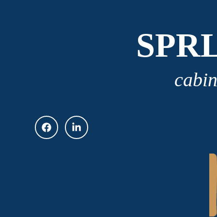
SPR
cabin