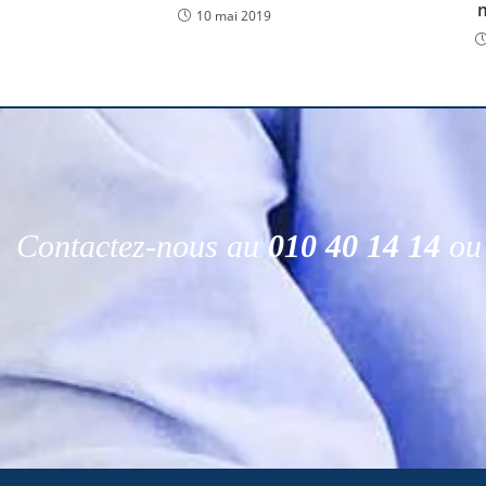
10 mai 2019
Contactez-nous au
010 40 14 14
ou 