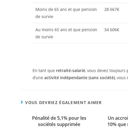
Moins de 65 ans et que pension
28 667€
de survie
Au moins 65 ans et que pension
34 606€
de survie
En tant que
retraité-salarié
, vous devez toujours
d’une
activité indépendante
(sans société)
, vous
VOUS DEVRIEZ ÉGALEMENT AIMER
Pénalité de 5,1% pour les
Un accro
sociétés supprimée
10% que s