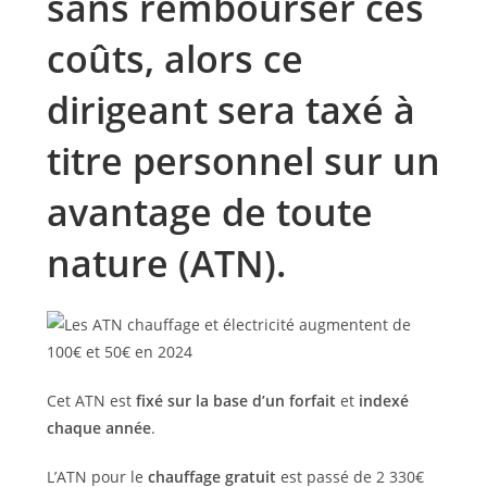
sans rembourser ces
coûts, alors ce
dirigeant sera taxé à
titre personnel sur un
avantage de toute
nature (ATN).
Cet ATN est
fixé sur la base d’un forfait
et
indexé
chaque année
.
L’ATN pour le
chauffage gratuit
est passé de 2 330€