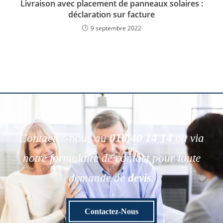
Livraison avec placement de panneaux solaires :
déclaration sur facture
9 septembre 2022
Contactez-nous au
010 40 14 14
ou via
notre formulaire de contact pour toute
demande de
devis
.
Contactez-Nous