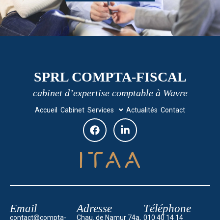
SPRL COMPTA-FISCAL
cabinet d’expertise comptable à Wavre
Accueil
Cabinet
Services
Actualités
Contact
Email
Adresse
Téléphone
contact@compta-
Chau. de Namur 74a,
010 40 14 14