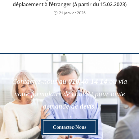
déplacement à l’étranger (à partir du 15.02.2023)
21 janvier 2026
Contactez-nous au
010 40 14 14
ou via
notre formulaire de contact pour toute
demande de
devis
.
Contactez-Nous