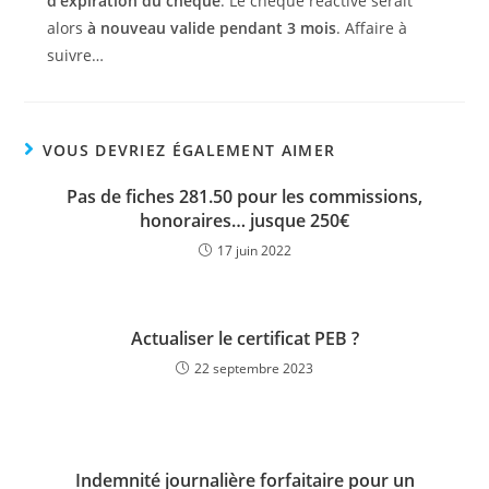
d’expiration du chèque
. Le chèque réactivé serait
alors
à nouveau valide pendant 3 mois
. Affaire à
suivre…
VOUS DEVRIEZ ÉGALEMENT AIMER
Pas de fiches 281.50 pour les commissions,
honoraires… jusque 250€
17 juin 2022
Actualiser le certificat PEB ?
22 septembre 2023
Indemnité journalière forfaitaire pour un