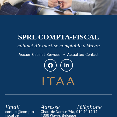
SPRL COMPTA-FISCAL
cabinet d’expertise comptable à Wavre
Accueil
Cabinet
Services
Actualités
Contact
Email
Adresse
Téléphone
contact@compta-
Chau. de Namur 74a,
010 40 14 14
fiscal.be
1300 Wavre, Belgique