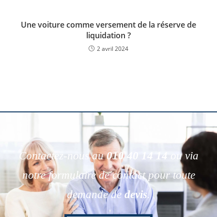
Une voiture comme versement de la réserve de
liquidation ?
2 avril 2024
Contactez-nous au
010 40 14 14
ou via
notre formulaire de contact pour toute
demande de
devis
.