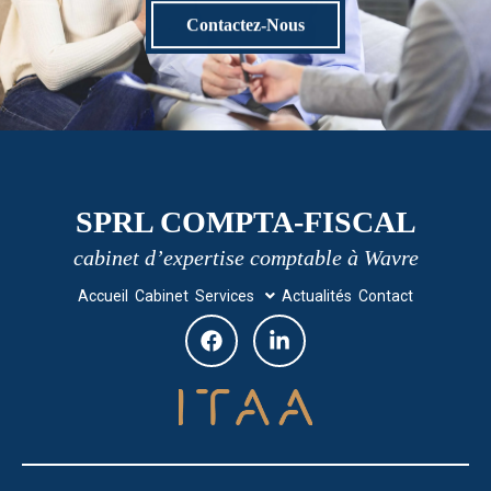
Contactez-Nous
SPRL COMPTA-FISCAL
cabinet d’expertise comptable à Wavre
Accueil
Cabinet
Services
Actualités
Contact