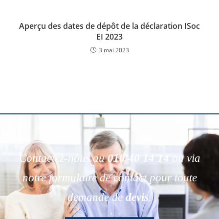
Aperçu des dates de dépôt de la déclaration ISoc
EI 2023
3 mai 2023
Contactez-nous au
010 40 14 14
ou via
notre formulaire de contact pour toute
demande de
devis
.