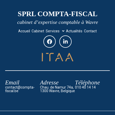
SPRL COMPTA-FISCAL
cabinet d’expertise comptable à Wavre
Accueil
Cabinet
Services
Actualités
Contact
Email
Adresse
Téléphone
contact@compta-
Chau. de Namur 74a,
010 40 14 14
fiscal.be
1300 Wavre, Belgique