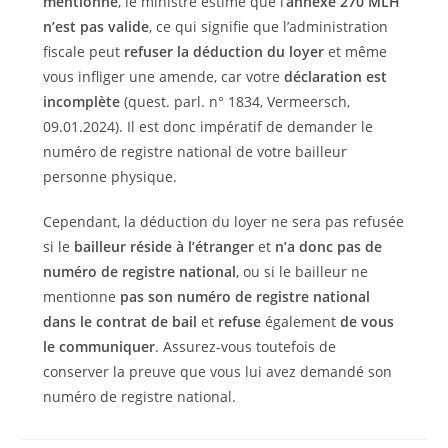
mentionné
, le ministre estime que l’
annexe 270 MLH
n’est pas valide
, ce qui signifie que l’administration
fiscale peut
refuser la déduction du loyer
et même
vous infliger une amende, car votre
déclaration est
incomplète
(quest. parl. n° 1834, Vermeersch,
09.01.2024). Il est donc impératif de demander le
numéro de registre national de votre bailleur
personne physique.
Cependant, la déduction du loyer ne sera pas refusée
si le
bailleur réside à l’étranger
et
n’a donc pas de
numéro de registre national
, ou si le bailleur ne
mentionne
pas son numéro de registre national
dans le contrat de bail
et
refuse
également
de vous
le communiquer
. Assurez-vous toutefois de
conserver la preuve que vous lui avez demandé son
numéro de registre national.