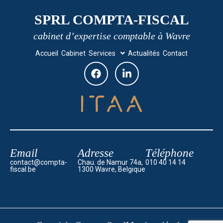
SPRL COMPTA-FISCAL
cabinet d’expertise comptable à Wavre
Accueil
Cabinet
Services
Actualités
Contact
Email
Adresse
Téléphone
contact@compta-
Chau. de Namur 74a,
010 40 14 14
fiscal.be
1300 Wavre, Belgique