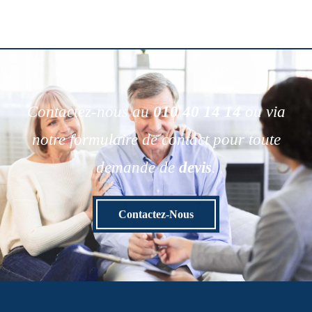
Contactez-nous au
010 40 14 14
ou via
notre formulaire de contact pour toute
demande de
devis
.
Contactez-Nous