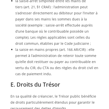
la saisie-arrêt simplifiée entre les mains de
tiers (art. 21, §1 CRAF) : l’administration peut
s’adresser directement au débiteur pour l’inviter à
payer dans ses mains les sommes dues à la
société (exemple : saisie-arrêt effectuée auprès
d’une banque où le contribuable possède un
compte). Les règles applicables sont celles du
droit commun, établies par le Code judiciaire ;
la saisie en mains propres (art. 166 AR/CIR) : elle
permet à l’administration de retenir toute somme
qu’elle doit restituer ou payer au contribuable en
vertu du CIR, du CTA ou des règles du droit civil en
cas de paiement indu.
E. Droits du Trésor
En sa qualité de créancier, le Trésor public bénéficie
de droits particulièrement étendus pour garantir le
recouvrement des dettes d’impôts.