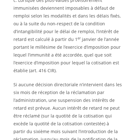
c. Lorsque des plus-values provisoirement
immunisées deviennent imposables à défaut de
remploi selon les modalités et dans les délais fixés,
ou à la suite du non-respect de la condition
d’intangibilité pour le délai de remploi, l’intérêt de
er
retard est calculé à partir du 1
janvier de l’année
portant le millésime de l’exercice d’imposition pour
lequel l’immunité a été accordée, quel que soit
l’exercice d’imposition pour lequel la cotisation est
établie (art. 416 CIR).
Si aucune décision directoriale n’intervient dans les
six mois de réception de la réclamation par
l’administration, une suspension des intérêts de
retard est prévue. Aucun intérêt de retard ne peut
être réclamé (sur la quotité de la cotisation qui
excède la quotité de la cotisation contestée) à
partir du sixième mois suivant l’introduction de la
réclamation, jusqu’au mois de la notification de la