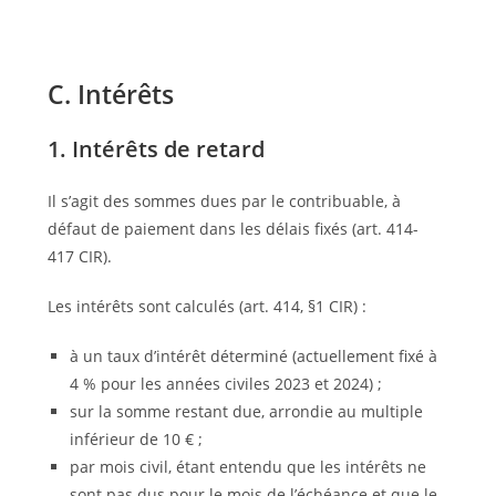
C. Intérêts
1. Intérêts de retard
Il s’agit des sommes dues par le contribuable, à
défaut de paiement dans les délais fixés (art. 414-
417 CIR).
Les intérêts sont calculés (art. 414, §1 CIR) :
à un taux
d’intérêt déterminé (actuellement fixé à
4 % pour les années civiles 2023 et 2024) ;
sur la somme restant due, arrondie
au multiple
inférieur de 10 € ;
par mois civil, étant entendu que les intérêts ne
sont pas dus pour le mois de l’échéance et que le