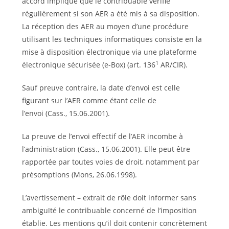
accord implique que le contribuable vérifie
régulièrement si son AER a été mis à sa disposition.
La réception des AER au moyen d’une procédure
utilisant les techniques informatiques consiste en la
mise à disposition électronique via une plateforme
1
électronique sécurisée (e-Box) (art. 136
AR/CIR).
Sauf preuve contraire, la date
d’envoi est celle
figurant sur l’AER comme étant celle de
l’envoi (Cass., 15.06.2001).
La preuve de l’envoi effectif de l’AER incombe à
l’administration (Cass., 15.06.2001). Elle peut être
rapportée par toutes voies de droit, notamment par
présomptions (Mons, 26.06.1998).
L’avertissement – extrait de rôle doit informer sans
ambiguïté le contribuable concerné de l’imposition
établie. Les mentions qu’il doit contenir concrètement