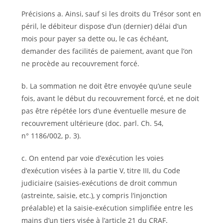
Précisions a. Ainsi, sauf si les droits du Trésor sont en
péril, le débiteur dispose d’un (dernier) délai d’un
mois pour payer sa dette ou, le cas échéant,
demander des facilités de paiement, avant que l’on
ne procède au recouvrement forcé.
b. La sommation ne doit être envoyée qu’une seule
fois, avant le début du recouvrement forcé, et ne doit
pas être répétée lors d’une éventuelle mesure de
recouvrement ultérieure (doc. parl. Ch. 54,
n° 1186/002, p. 3).
c. On entend par voie d’exécution les voies
d’exécution visées à la partie V, titre III, du Code
judiciaire (saisies-exécutions de droit commun
(astreinte, saisie, etc.), y compris l’injonction
préalable) et la saisie-exécution simplifiée entre les
mains d’un tiers visée à l’article 21 du CRAF.