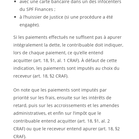
avec une carte bancaire dans un des infocenters
du SPF Finances ;
à l’huissier de justice (si une procédure a été
engagée).
Si les paiements effectués ne suffisent pas à apurer
intégralement la dette, le contribuable doit indiquer,
lors de chaque paiement, ce qu’elle entend
acquitter (art. 18, §1, al. 1 CRAF). À défaut de cette
indication, les paiements sont imputés au choix du
receveur (art. 18, §2 CRAF).
On note que les paiements sont imputés par
priorité sur les frais, ensuite sur les intérêts de
retard, puis sur les accroissements et les amendes
administratives, et enfin sur l’impôt que le
contribuable entend acquitter (art. 18, §1, al. 2
CRAF) ou que le receveur entend apurer (art. 18, §2
CRAF).