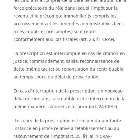
les cinq ans à compter de la date de déclaration de la
force exécutoire du rôle dans lequel l’impôt sur le
revenu et le précompte immobilier (y compris les
accroissements et les amendes administratives liées
à ces impôts et précomptes) sont repris
conformément aux lois fiscales (art. 23, §1 CRAF).
La prescription est interrompue en cas de citation en
justice, comman­dement, saisie, reconnaissance de
dette (même tacite) ou renonciation du contribuable
au temps couru du délai de prescription.
En cas d’interruption de la prescription, un nouveau
délai de cinq ans, susceptible d’être interrompu de la
même manière, commence à courir (art. 24 CRAF).
Le cours de la prescription est suspendu par toute
instance en justice relative à l’établissement ou au
recouvrement de l’impôt (art. 25, §1, al. 1 CRAF),