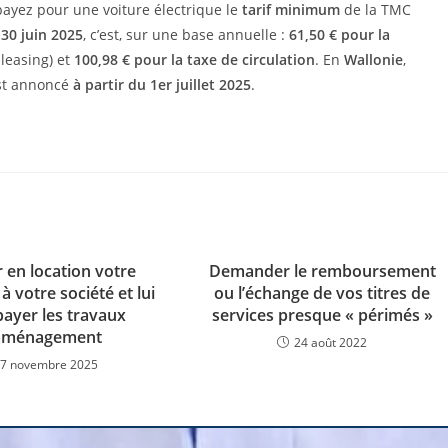
payez pour une voiture électrique le
tarif minimum
de la TMC
 30 juin 2025
, c’est, sur une base annuelle :
61,50 € pour la
 leasing) et
100,98 € pour la taxe de circulation
. En
Wallonie
,
est annoncé
à partir du 1er juillet 2025
.
 en location votre
Demander le remboursement
 votre société et lui
ou l’échange de vos titres de
payer les travaux
services presque « périmés »
aménagement
24 août 2022
7 novembre 2025