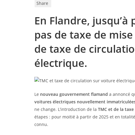
Share
En Flandre, jusqu’à 
pas de taxe de mise 
de taxe de circulati
électrique.
Le
nouveau gouvernement flamand
a annoncé qu’
voitures électriques nouvellement immatriculée
ne change. L’introduction de la
TMC et de la taxe 
étapes : pour moitié à partir de 2025 et en totali
connu.