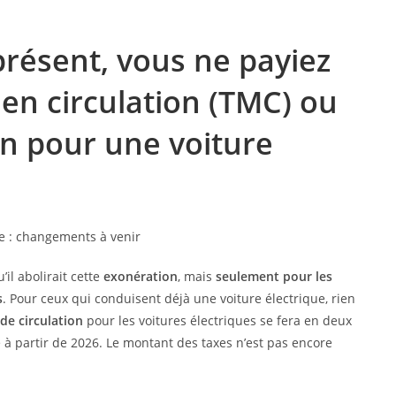
présent, vous ne payiez
en circulation (TMC) ou
on pour une voiture
il abolirait cette
exonération
, mais
seulement pour les
s
. Pour ceux qui conduisent déjà une voiture électrique, rien
de circulation
pour les voitures électriques se fera en deux
té à partir de 2026. Le montant des taxes n’est pas encore