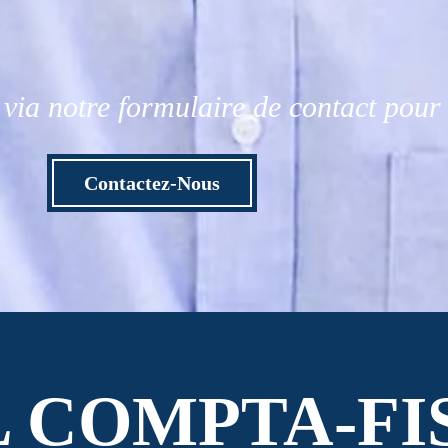
via notre formulaire de contact pou
Contactez-Nous
L COMPTA-FI