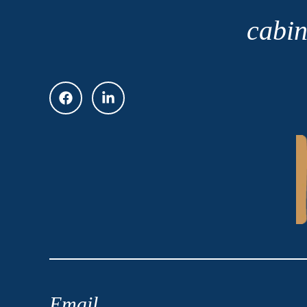
cabin
Email