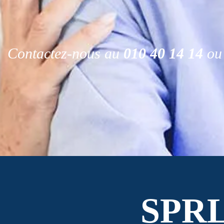
Contactez-nous au
010 40 14 14
ou 
SPR