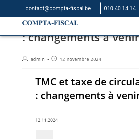
contact@compta-fiscal.be
010 40 14 14
TMC et taxe de circula
: changements à veni
admin
12 novembre 2024
TMC et taxe de circula
: changements à veni
12.11.2024