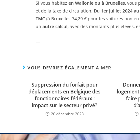
Si vous habitez
en Wallonie ou à Bruxelles
, vous 
et de la taxe de circulation.
Du 1er juillet 2024 au
TMC
(à Bruxelles 74,29 € pour les voitures non en
un
autre calcul
, avec des montants plus élevés, 
VOUS DEVRIEZ ÉGALEMENT AIMER
Suppression du forfait pour
Donner
déplacements en Belgique des
logement à
fonctionnaires fédéraux :
faire 
impact sur le secteur privé?
d’
20 décembre 2023