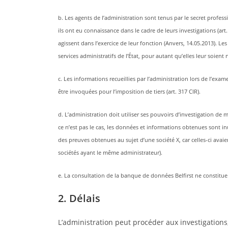
b. Les agents de l’administration sont tenus par le secret profess
ils ont eu connaissance dans le cadre de leurs investigations (art.
agissent dans l’exercice de leur fonction (Anvers, 14.05.2013). L
services administratifs de l’État, pour autant qu’elles leur soient n
c. Les informations recueillies par l’administration lors de l’
être invoquées pour l’imposition de tiers (art. 317 CIR).
d. L’administration doit utiliser ses pouvoirs d’investigation de man
ce n’est pas le cas, les données et informations obtenues sont inut
des preuves obtenues au sujet d’une société X, car celles-ci avaie
sociétés ayant le même administrateur).
e. La consultation de la banque de données Belfirst ne constitue 
2. Délais
L’administration peut procéder aux investigations,