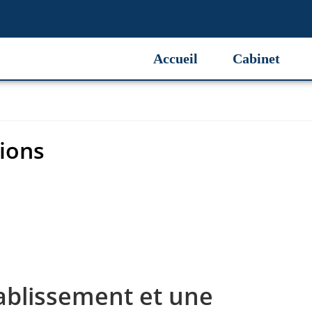
ions
Accueil
Cabinet
tions
tablissement et une