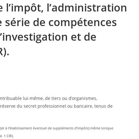
 l’impôt, l’administration
ne série de compétences
’investigation et de
).
ntribuable lui-même, de tiers ou d’organismes,
s réserve du secret professionnel ou bancaire, tenus de
s (et à l’établissement éventuel de suppléments d’impôts) même lorsque
l. 1 CIR).