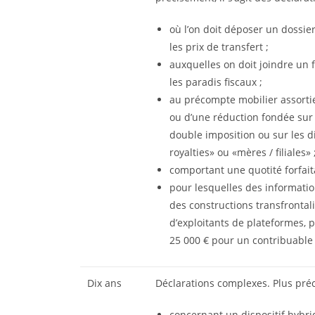
où l’on doit déposer un dossie
les prix de transfert ;
auxquelles on doit joindre un 
les paradis fiscaux ;
au précompte mobilier assorti
ou d’une réduction fondée sur
double imposition ou sur les d
royalties» ou «mères / filiales» 
comportant une quotité forfaita
pour lesquelles des informatio
des constructions transfrontal
d’exploitants de plateformes,
25 000 € pour un contribuable
Dix ans
Déclarations complexes. Plus préci
concernant un dispositif hybri