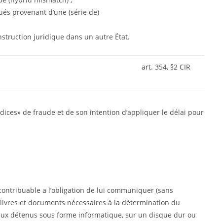
ués provenant d’une (série de)
struction juridique dans un autre État.
art. 354, §2 CIR
indices» de fraude et de son intention d’appliquer le délai pour
 contribuable a l’obligation de lui communiquer (sans
s livres et documents nécessaires à la détermination du
ux détenus sous forme informatique, sur un disque dur ou