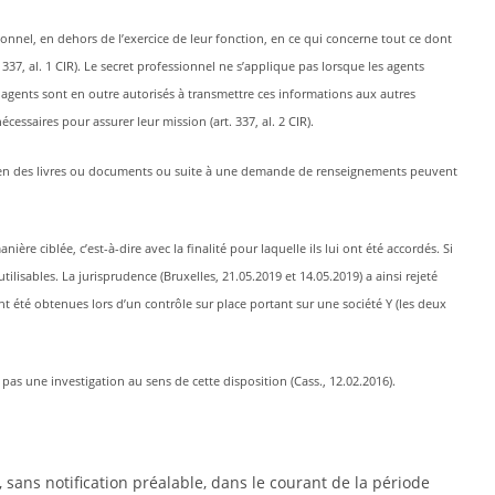
ionnel, en dehors de l’exercice de leur fonction, en ce qui concerne tout ce dont
 337, al. 1 CIR). Le secret professionnel ne s’applique pas lorsque les agents
es agents sont en outre autorisés à transmettre ces informations aux autres
écessaires pour assurer leur mission (art. 337, al. 2 CIR).
examen des livres ou documents ou suite à une demande de renseignements peuvent
ière ciblée, c’est-à-dire avec la finalité pour laquelle ils lui ont été accordés. Si
ilisables. La jurisprudence (Bruxelles, 21.05.2019 et 14.05.2019) a ainsi rejeté
nt été obtenues lors d’un contrôle sur place portant sur une société Y (les deux
pas une investigation au sens de cette disposition (Cass., 12.02.2016).
 sans notification préalable, dans le courant de la période