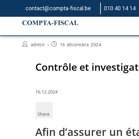
contact@compta-fiscal.be
010 40 14 14
Contrôle et investigat
admin
16 décembre 2024
Contrôle et investiga
16.12.2024
Share
Afin d’assurer un é