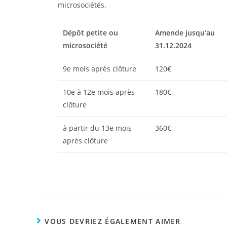
microsociétés.
Dépôt petite ou
Amende jusqu’au
microsociété
31.12.2024
9e mois après clôture
120€
10e à 12e mois après
180€
clôture
à partir du 13e mois
360€
après clôture
VOUS DEVRIEZ ÉGALEMENT AIMER