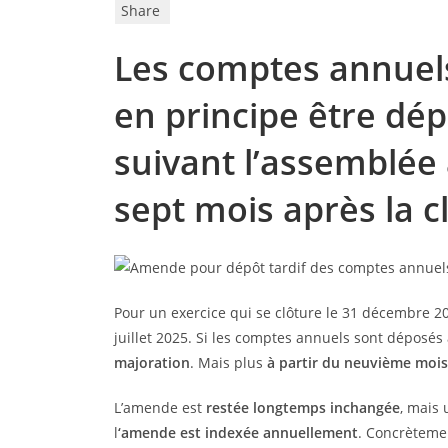
Share
Les comptes annuels
en principe être dép
suivant l’assemblée 
sept mois après la cl
Pour un exercice qui se clôture le 31 décembre 2
juillet 2025. Si les comptes annuels sont déposés
majoration
. Mais plus
à partir du neuvième mois
L’amende est
restée longtemps inchangée
, mais 
l
‘amende est indexée annuellement
. Concrètemen