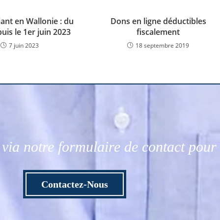
iant en Wallonie : du
Dons en ligne déductibles
uis le 1er juin 2023
fiscalement
7 juin 2023
18 septembre 2019
via notre formulaire de contact pou
Contactez-Nous