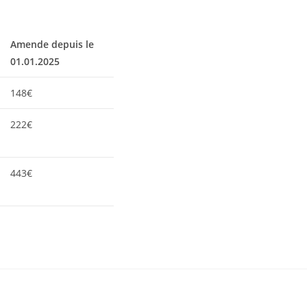
Amende depuis le
01.01.2025
148€
222€
443€