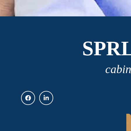
SPR
cabin