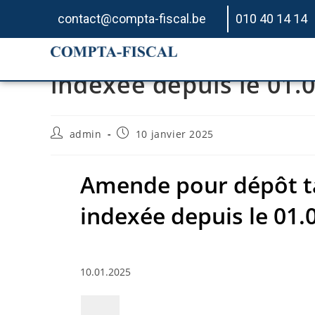
contact@compta-fiscal.be
010 40 14 14
Amende pour dépôt ta
indexée depuis le 01.
admin
10 janvier 2025
Amende pour dépôt t
indexée depuis le 01.
10.01.2025