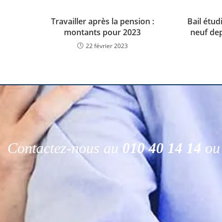
Travailler après la pension :
Bail étud
montants pour 2023
neuf dep
22 février 2023
Contactez-nous au
010 40 14 14
ou 