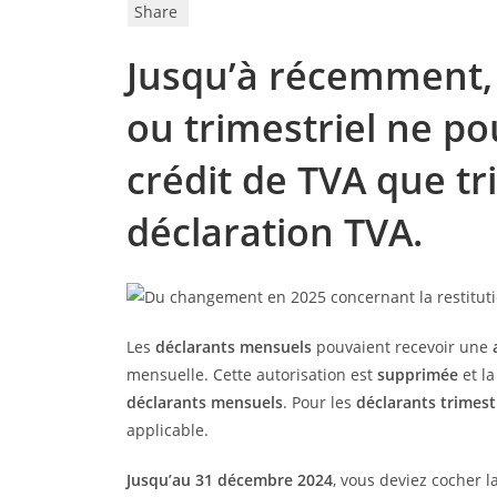
Share
Jusqu’à récemment,
ou trimestriel ne p
crédit de TVA que tr
déclaration TVA.
Les
déclarants mensuels
pouvaient recevoir une
mensuelle. Cette autorisation est
supprimée
et l
déclarants mensuels
. Pour les
déclarants trimest
applicable.
Jusqu’au 31 décembre 2024
, vous deviez cocher 