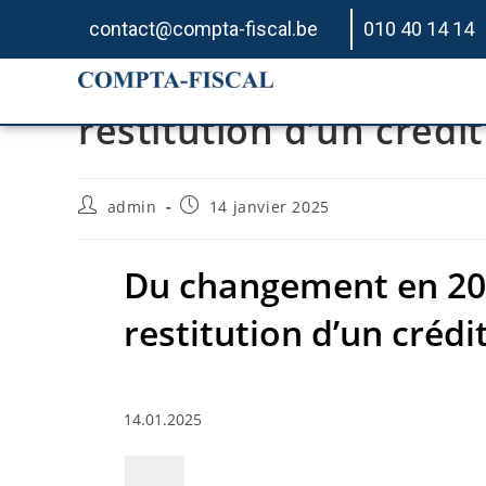
contact@compta-fiscal.be
010 40 14 14
Du changement en 202
restitution d’un crédi
admin
14 janvier 2025
Du changement en 20
restitution d’un crédi
14.01.2025