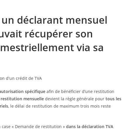
 un déclarant mensuel
ouvait récupérer son
imestriellement via sa
autorisation spécifique
afin de bénéficier d’une restitution
a
restitution mensuelle
devient la règle générale pour
tous les
riels
, le délai de restitution de maximum trois mois reste
la case « Demande de restitution »
dans la déclaration TVA