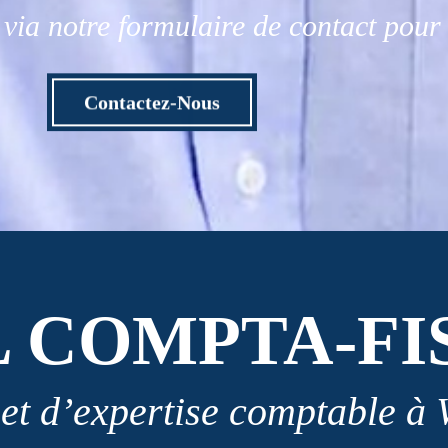
via notre formulaire de contact pou
Contactez-Nous
L COMPTA-FI
et d’expertise comptable à