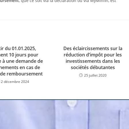
oursement
, que ce soit via la déclaration ou via MyMinfin, est
ir du 01.01.2025,
Des éclaircissements sur la
ent 10 jours pour
réduction d’impôt pour les
e à une demande de
investissements dans les
nements en cas de
sociétés débutantes
e de remboursement
25 juillet 2020
12 décembre 2024