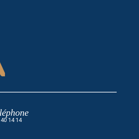
léphone
 40 14 14