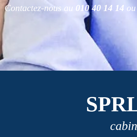
Contactez-nous au
010 40 14 14
ou 
SPR
cabin