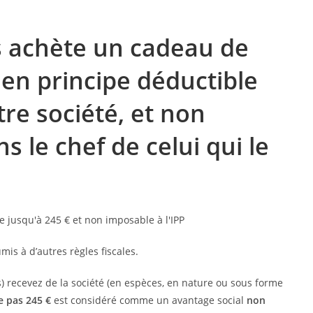
us achète un cadeau de
t en principe déductible
re société, et non
s le chef de celui qui le
mis à d’autres règles fiscales.
 recevez de la société (en espèces, en nature ou sous forme
e pas 245 €
est considéré comme un avantage social
non