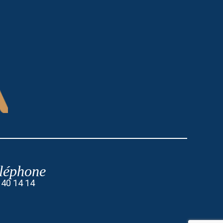
léphone
 40 14 14