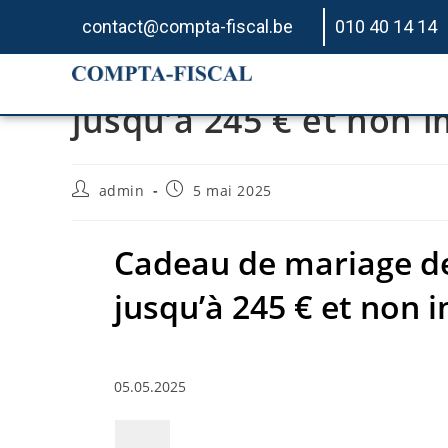
contact@compta-fiscal.be
010 40 14 14
Cadeau de mariage de 
jusqu’à 245 € et non i
admin
5 mai 2025
Cadeau de mariage de 
jusqu’à 245 € et non i
05.05.2025