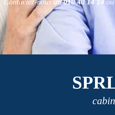
Contactez-nous au
010 40 14 14
ou 
SPR
cabin