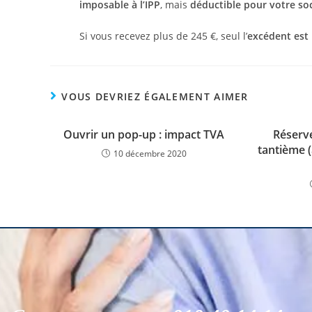
imposable à l’IPP
, mais
déductible pour votre so
Si vous recevez plus de 245 €, seul l’
excédent est 
VOUS DEVRIEZ ÉGALEMENT AIMER
Ouvrir un pop-up : impact TVA
Réserve
tantième 
10 décembre 2020