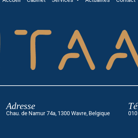
Adresse
Té
Chau. de Namur 74a, 1300 Wavre, Belgique
010