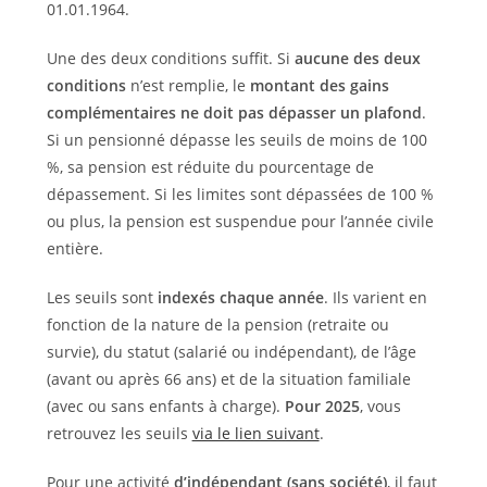
01.01.1964.
Une des deux conditions suffit. Si
aucune des deux
conditions
n’est remplie, le
montant des gains
complémentaires ne doit pas dépasser un plafond
.
Si un pensionné dépasse les seuils de moins de 100
%, sa pension est réduite du pourcentage de
dépassement. Si les limites sont dépassées de 100 %
ou plus, la pension est suspendue pour l’année civile
entière.
Les seuils sont
indexés chaque année
. Ils varient en
fonction de la nature de la pension (retraite ou
survie), du statut (salarié ou indépendant), de l’âge
(avant ou après 66 ans) et de la situation familiale
(avec ou sans enfants à charge).
Pour 2025
, vous
retrouvez les seuils
via le lien suivant
.
Pour une activité
d’indépendant (sans société)
, il faut