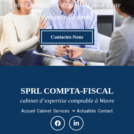
notre formulaire de contact pour toute
demande de
devis
.
Contactez-Nous
SPRL COMPTA-FISCAL
cabinet d’expertise comptable à Wavre
Accueil
Cabinet
Services
Actualités
Contact