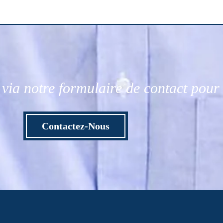
via notre formulaire de contact pou
Contactez-Nous