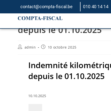
contact@compta-fiscal.be
010 40 14 14
Indemnité kilométriq
depuis le 01.10.2025
admin
10 octobre 2025
Indemnité kilométriq
depuis le 01.10.2025
10.10.2025