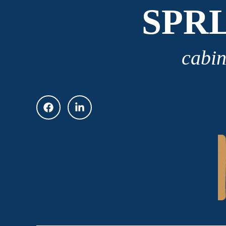
SPR
cabin