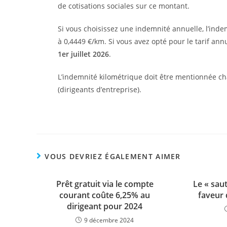
de cotisations sociales sur ce montant.
Si vous choisissez une indemnité annuelle, l’indem
à 0,4449 €/km. Si vous avez opté pour le tarif an
1er juillet 2026
.
L’indemnité kilométrique doit être mentionnée cha
(dirigeants d’entreprise).
VOUS DEVRIEZ ÉGALEMENT AIMER
Prêt gratuit via le compte
Le « sau
courant coûte 6,25% au
faveur 
dirigeant pour 2024
9 décembre 2024