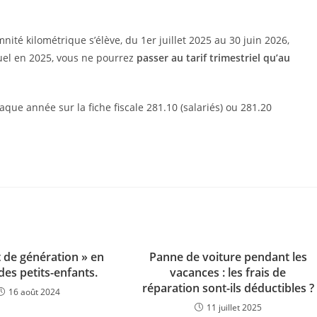
nité kilométrique s’élève, du 1er juillet 2025 au 30 juin 2026,
nuel en 2025, vous ne pourrez
passer au tarif trimestriel qu’au
que année sur la fiche fiscale 281.10 (salariés) ou 281.20
t de génération » en
Panne de voiture pendant les
des petits-enfants.
vacances : les frais de
réparation sont-ils déductibles ?
16 août 2024
11 juillet 2025