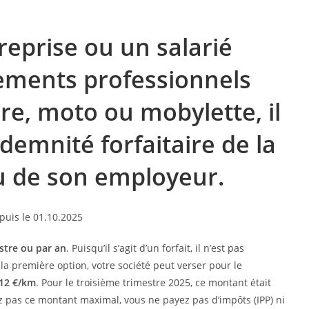
treprise ou un salarié
ements professionnels
re, moto ou mobylette, il
demnité forfaitaire de la
ou de son employeur.
stre ou par an
. Puisqu’il s’agit d’un forfait, il n’est pas
la première option, votre société peut verser pour le
312 €/km
. Pour le troisième trimestre 2025, ce montant était
 pas ce montant maximal, vous ne payez pas d’impôts (IPP) ni