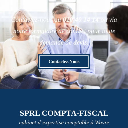
Contactez-nous au
010 40 14 14
ou via
notre formulaire de contact pour toute
demande de
devis
.
Contactez-Nous
SPRL COMPTA-FISCAL
cabinet d’expertise comptable à Wavre