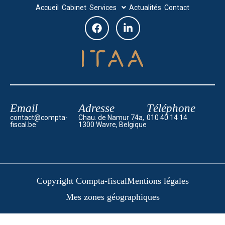
Accueil
Cabinet
Services
Actualités
Contact
Email
Adresse
Téléphone
contact@compta-
Chau. de Namur 74a,
010 40 14 14
fiscal.be
1300 Wavre, Belgique
Copyright Compta-fiscal
Mentions légales
Mes zones géographiques