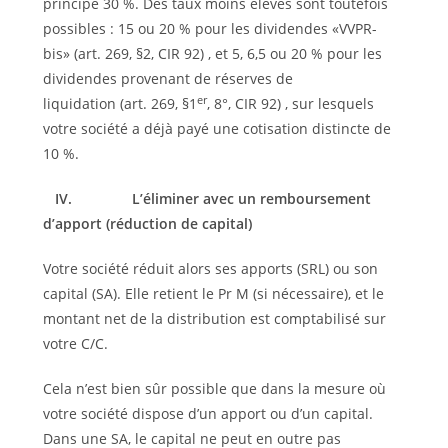
principe 30 %. Des taux moins élevés sont toutefois
possibles : 15 ou 20 % pour les dividendes «VVPR-
bis» (art. 269, §2, CIR 92) , et 5, 6,5 ou 20 % pour les
dividendes provenant de réserves de
er
liquidation (art. 269, §1
, 8°, CIR 92) , sur lesquels
votre société a déjà payé une cotisation distincte de
10 %.
IV.
L’éliminer avec un remboursement
d’apport (réduction de capital)
Votre société réduit alors ses apports (SRL) ou son
capital (SA). Elle retient le Pr M (si nécessaire), et le
montant net de la distribution est comptabilisé sur
votre C/C.
Cela n’est bien sûr possible que dans la mesure où
votre société dispose d’un apport ou d’un capital.
Dans une SA, le capital ne peut en outre pas