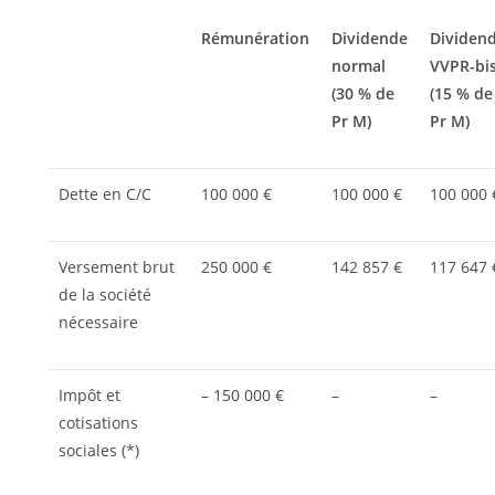
Rémunération
Dividende
Dividen
normal
VVPR-bi
(30 % de
(15 % de
Pr M)
Pr M)
Dette en C/C
100 000 €
100 000 €
100 000 
Versement brut
250 000 €
142 857 €
117 647 
de la société
nécessaire
Impôt et
– 150 000 €
–
–
cotisations
sociales (*)