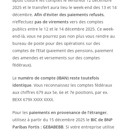
Bpost clôture les comptes le vendredi 12 décembre
2025 et le transfert aura lieu le week-end des 13 et 14
décembre.
Afin d’éviter des paiements refusés
,
n’effectuez
pas de virements
vers des comptes
publics entre le 12 et le 14 décembre 2025. Ce week-
end-là, vous ne pourrez pas non plus vous rendre au
bureau de poste pour des opérations sur des
comptes de l’Etat (paiement des pensions, paiement
des amendes et versements sur des comptes
fédéraux).
Le
numéro de compte (IBAN) reste toutefois
identique
. Vous reconnaissez les comptes fédéraux
aux chiffres 679 aux 5e, 6e et 7e positions, par ex.
BEXX 679X XXXX XXXX.
Pour les
paiements en provenance de l’étranger
,
utilisez à partir du 15 décembre 2025 le
BIC de BNP
Paribas Fortis : GEBABEBB
. Si votre entreprise utilise