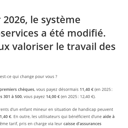
r 2026, le système
-services a été modifié.
ux valoriser le travail des
premiers chèques
, vous payez désormais
11,40 €
(en 2025 :
es 301 à 500
, vous payez
14,00 €
(en 2025 : 12,40 €).
arents d’un enfant mineur en situation de handicap peuvent
1,40 €
. En outre, les utilisateurs qui bénéficient d’une
aide à
me tarif, pris en charge via leur
caisse d’assurances