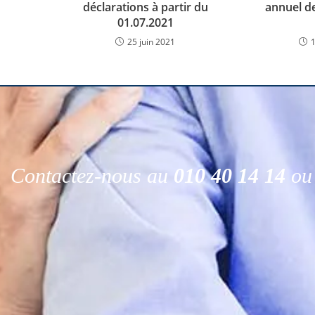
déclarations à partir du
annuel d
01.07.2021
25 juin 2021
Contactez-nous au
010 40 14 14
ou 