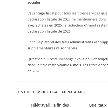
sociales
.
L’
avantage fiscal
pour tous les titres‑services qu
déclaration fiscale de 2027 ne mentionnera donc
avez achetés en 2025, la réduction d’impôt reste 
déclaration fiscale de 2026.
Enfin, le
plafond des frais administratifs est sup
supplémentaires raisonnables
.
Qu’est‑ce qui reste inchangé ? Vous pouvez tou
chaque titre reste
valable 6 mois
. Les titres-serv
en 2026.
VOUS DEVRIEZ ÉGALEMENT AIMER
Télétravail : la fin des
Quel taux 