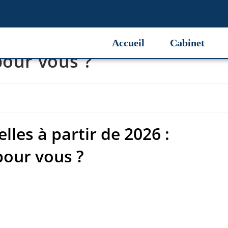
lles à partir de 2026 :
Accueil
Cabinet
pour vous ?
lles à partir de 2026 :
pour vous ?