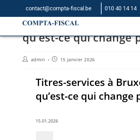
contact@compta-fiscal.be
010 40 14 14
Titres-services à Bruxe
qu’est-ce qui change 
admin
15 janvier 2026
Titres-services à Bruxe
qu’est-ce qui change 
15.01.2026