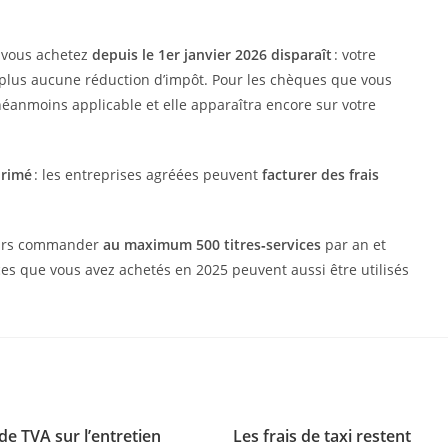
e vous achetez
depuis le 1er janvier 2026 disparaît
: votre
 plus aucune réduction d’impôt. Pour les chèques que vous
néanmoins applicable et elle apparaîtra encore sur votre
primé
: les entreprises agréées peuvent
facturer des frais
jours commander
au maximum 500 titres‑services
par an et
ices que vous avez achetés en 2025 peuvent aussi être utilisés
de TVA sur l’entretien
Les frais de taxi restent