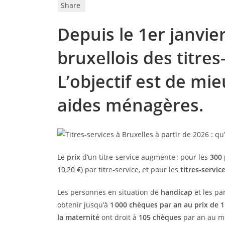
Share
Depuis le 1er janvie
bruxellois des titres
L’objectif est de mie
aides ménagères.
Le
prix
d’un titre-service augmente : pour les
300 
10,20 €) par titre-service, et pour les
titres-servic
Les personnes en situation de
handicap
et les p
obtenir jusqu’à
1 000 chèques par an au prix de 1
la maternité
ont droit à
105 chèques
par an au mê