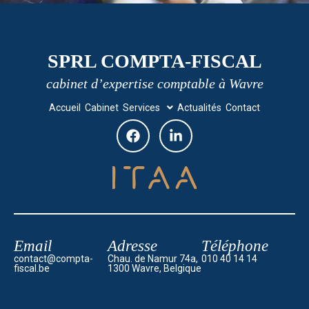
SPRL COMPTA-FISCAL
cabinet d’expertise comptable à Wavre
Accueil
Cabinet
Services
Actualités
Contact
Email
Adresse
Téléphone
contact@compta-
Chau. de Namur 74a,
010 40 14 14
fiscal.be
1300 Wavre, Belgique