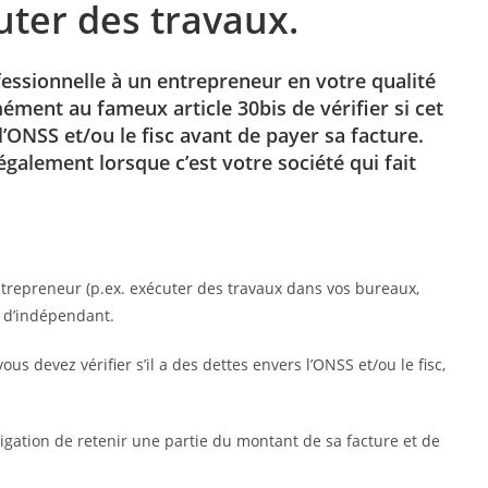
cuter des travaux.
ssionnelle à un entrepreneur en votre qualité
ment au fameux article 30bis de vérifier si cet
’ONSS et/ou le fisc avant de payer sa facture.
également lorsque c’est votre société qui fait
trepreneur (p.ex. exécuter des travaux dans vos bureaux,
é d’indépendant.
us devez vérifier s’il a des dettes envers l’ONSS et/ou le fisc,
ligation de retenir une partie du montant de sa facture et de