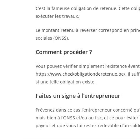
C’est la fameuse obligation de retenue. Cette obli
exécuter les travaux.
Le montant retenu à reverser correspond en princi
sociales (ONSS).
Comment procéder ?
Vous pouvez vérifier simplement l’existence éventu
https://
www.checkobligationderetenue.be/.
Il suf
si une telle obligation existe.
Faites un signe à l’entrepreneur
Prévenez dans ce cas l’entrepreneur concerné qu’
mais bien à l’ONSS et/ou au fisc, et ce pour éviter
payeur et que vous lui restez redevable d’un sold