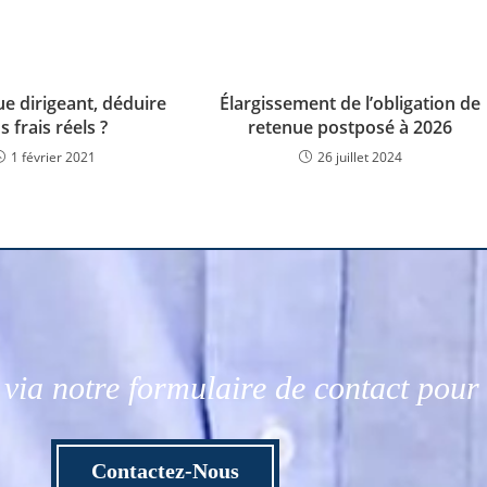
ue dirigeant, déduire
Élargissement de l’obligation de
s frais réels ?
retenue postposé à 2026
1 février 2021
26 juillet 2024
via notre formulaire de contact pou
Contactez-Nous