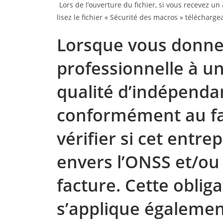
Lors de l’ouverture du fichier, si vous recevez u
lisez le fichier « Sécurité des macros » télécharg
Lorsque vous donne
professionnelle à u
qualité d’indépenda
conformément au fa
vérifier si cet entr
envers l’ONSS et/ou 
facture. Cette oblig
s’applique également