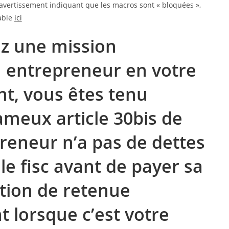
n avertissement indiquant que les macros sont « bloquées »,
eable
ici
z une mission
n entrepreneur en votre
nt, vous êtes tenu
meux article 30bis de
epreneur n’a pas de dettes
le fisc avant de payer sa
ation de retenue
 lorsque c’est votre