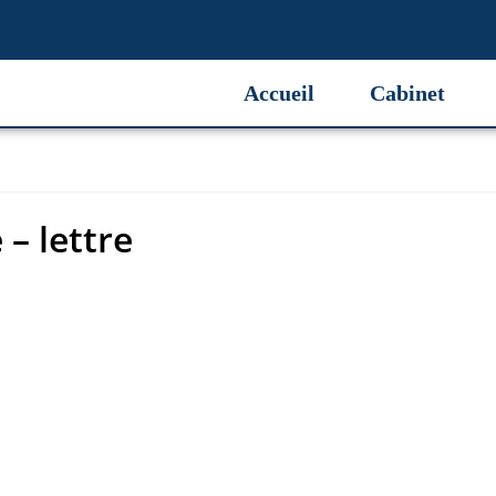
– lettre
Accueil
Cabinet
– lettre