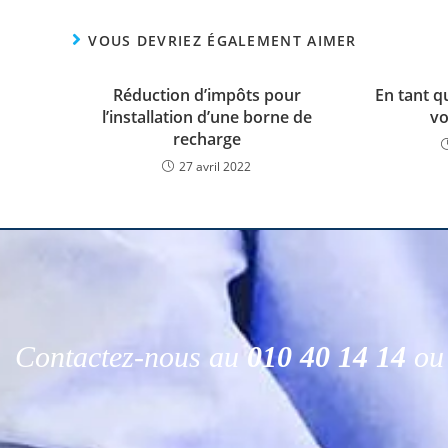
VOUS DEVRIEZ ÉGALEMENT AIMER
Réduction d’impôts pour
En tant q
l’installation d’une borne de
vo
recharge
27 avril 2022
Contactez-nous au
010 40 14 14
ou 