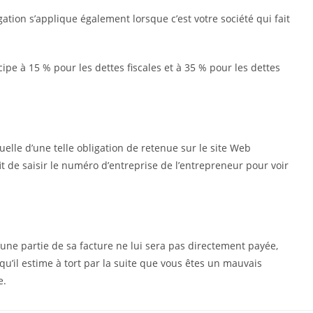
gation s’applique également lorsque c’est votre société qui fait
pe à 15 % pour les dettes fiscales et à 35 % pour les dettes
elle d’une telle obligation de retenue sur le site Web
fit de saisir le numéro d’entreprise de l’entrepreneur pour voir
une partie de sa facture ne lui sera pas directement payée,
 qu’il estime à tort par la suite que vous êtes un mauvais
e.