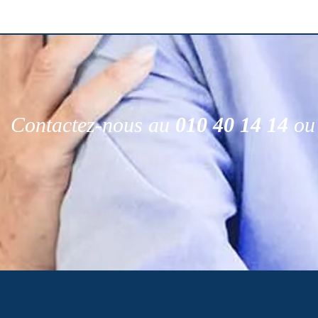
Contactez-nous au
010 40 14 14
ou 