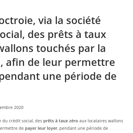
ctroie, via la société
ocial, des prêts à taux
wallons touchés par la
, afin de leur permettre
, pendant une période de
e du crédit social, des
prêts à taux zéro
aux locataires wallons
 permettre de
payer leur loyer
, pendant une période de