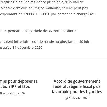
s’agir d’un bail de résidence principale, d’un bail de
 doit être domicilié en Région wallonne, et il ne peut pas
respondant à 53 900 € + 5 000 € par personne à charge
(Arr.
uelle, pendant une période de 36 mois maximum.
 devaient introduire leur demande au plus tard le 30 juin
usqu’au 31 décembre 2020
.
emps pour déposer sa
Accord de gouvernement
ation IPP et ISoc
fédéral : régime fiscal plus
favorable pour les hybrides
20 septembre 2024
15 février 2025