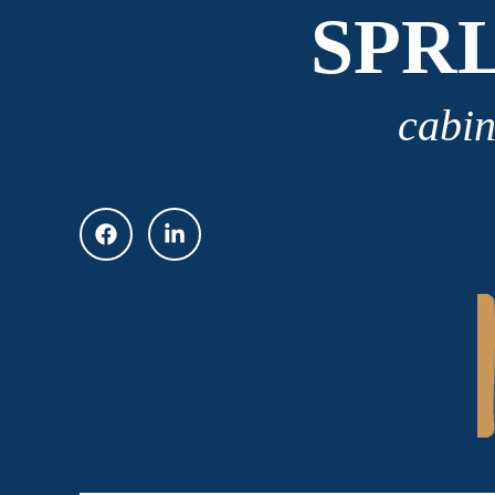
SPR
cabin