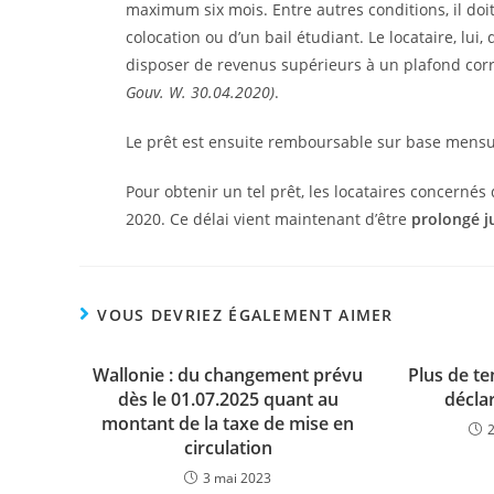
maximum six mois. Entre autres conditions, il doit 
colocation ou d’un bail étudiant. Le locataire, lui,
disposer de revenus supérieurs à un plafond cor
Gouv. W. 30.04.2020)
.
Le prêt est ensuite remboursable sur base mens
Pour obtenir un tel prêt, les locataires concernés
2020. Ce délai vient maintenant d’être
prolongé j
VOUS DEVRIEZ ÉGALEMENT AIMER
Wallonie : du changement prévu
Plus de t
dès le 01.07.2025 quant au
déclar
montant de la taxe de mise en
circulation
3 mai 2023