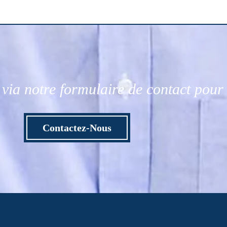
via notre formulaire de contact pou
Contactez-Nous