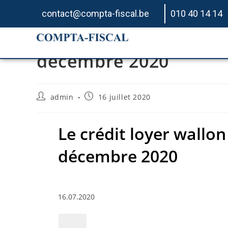
contact@compta-fiscal.be
010 40 14 14
Le crédit loyer wallon
décembre 2020
admin
16 juillet 2020
Le crédit loyer wallo
décembre 2020
16.07.2020