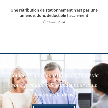
Une rétribution de stationnement n’est pas une
amende, donc déductible fiscalement
16 août 2024
Contactez-nous au
010 40 14 14
ou via
notre formulaire de contact pour toute
demande de
devis
.