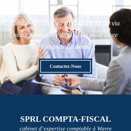
Contactez-nous au
010 40 14 14
ou via
notre formulaire de contact pour toute
demande de
devis
.
Contactez-Nous
SPRL COMPTA-FISCAL
cabinet d’expertise comptable à Wavre