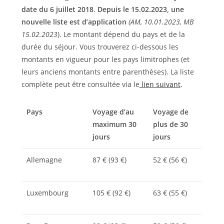
date du 6 juillet 2018
.
Depuis le 15.02.2023, une
nouvelle liste est d’application
(AM, 10.01.2023, MB
15.02.2023
). Le montant dépend du pays et de la
durée du séjour. Vous trouverez ci-dessous les
montants en vigueur pour les pays limitrophes (et
leurs anciens montants entre parenthèses). La liste
complète peut être consultée via le
lien suivant
.
Pays
Voyage d’au
Voyage de
maximum 30
plus de 30
jours
jours
Allemagne
87 € (93 €)
52 € (56 €)
Luxembourg
105 € (92 €)
63 € (55 €)