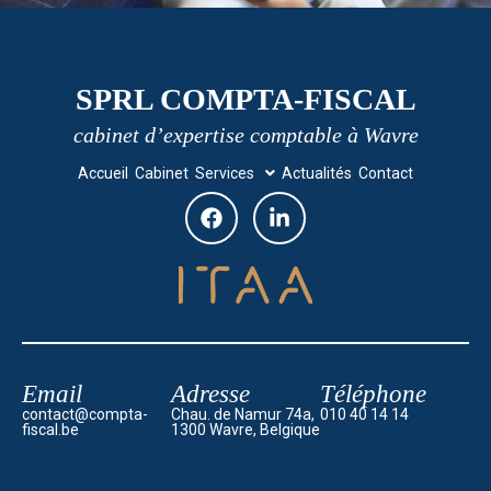
SPRL COMPTA-FISCAL
cabinet d’expertise comptable à Wavre
Accueil
Cabinet
Services
Actualités
Contact
Email
Adresse
Téléphone
contact@compta-
Chau. de Namur 74a,
010 40 14 14
fiscal.be
1300 Wavre, Belgique