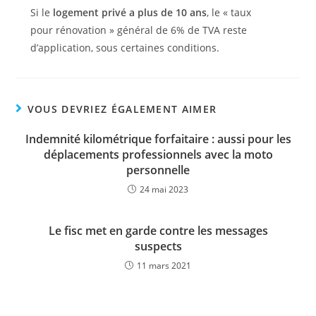
Si le
logement privé a plus de 10 ans
, le « taux
pour rénovation » général de 6% de TVA reste
d’application, sous certaines conditions.
VOUS DEVRIEZ ÉGALEMENT AIMER
Indemnité kilométrique forfaitaire : aussi pour les
déplacements professionnels avec la moto
personnelle
24 mai 2023
Le fisc met en garde contre les messages
suspects
11 mars 2021