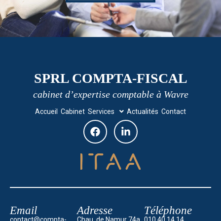
SPRL COMPTA-FISCAL
cabinet d’expertise comptable à Wavre
Accueil
Cabinet
Services
Actualités
Contact
Email
Adresse
Téléphone
contact@compta-
Chau. de Namur 74a,
010 40 14 14