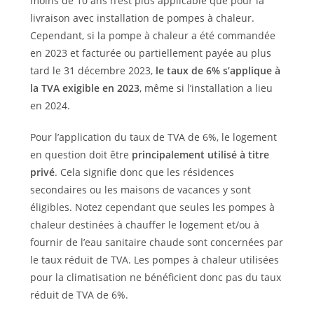
moins de 10 ans n’est plus applicable que pour la
livraison avec installation de pompes à chaleur.
Cependant, si la pompe à chaleur a été commandée
en 2023 et facturée ou partiellement payée au plus
tard le 31 décembre 2023,
le taux de 6% s’applique à
la TVA exigible en 2023
, même si l’installation a lieu
en 2024.
Pour l’application du taux de TVA de 6%, le logement
en question doit être
principalement utilisé à titre
privé
. Cela signifie donc que les résidences
secondaires ou les maisons de vacances y sont
éligibles. Notez cependant que seules les pompes à
chaleur destinées à chauffer le logement et/ou à
fournir de l’eau sanitaire chaude sont concernées par
le taux réduit de TVA. Les pompes à chaleur utilisées
pour la climatisation ne bénéficient donc pas du taux
réduit de TVA de 6%.