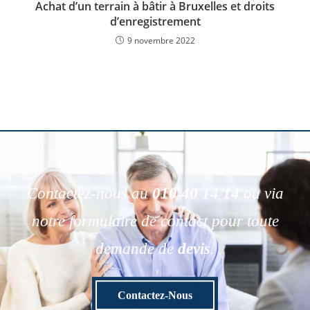
Achat d’un terrain à bâtir à Bruxelles et droits
d’enregistrement
9 novembre 2022
Contactez-nous au
010 40 14 14
ou via
notre formulaire de contact pour toute
demande de
devis
.
Contactez-Nous