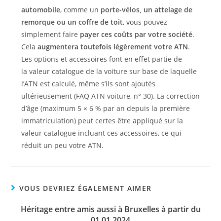
automobile
, comme un
porte-vélos, un attelage de
remorque ou un coffre de toit
, vous pouvez
simplement faire
payer ces coûts par votre société
.
Cela
augmentera toutefois légèrement votre ATN
.
Les options et accessoires font en effet partie de
la valeur catalogue de la voiture sur base de laquelle
l’ATN est calculé, même s’ils sont ajoutés
ultérieusement (FAQ ATN voiture, n° 30). La correction
d’âge (maximum 5 × 6 % par an depuis la première
immatriculation) peut certes être appliqué sur la
valeur catalogue incluant ces accessoires, ce qui
réduit un peu votre ATN.
VOUS DEVRIEZ ÉGALEMENT AIMER
Héritage entre amis aussi à Bruxelles à partir du
01.01.2024