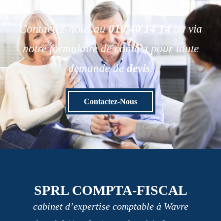
Contactez-nous au
010 40 14 14
ou via
notre formulaire de contact pour toute
demande de
devis
.
Contactez-Nous
SPRL COMPTA-FISCAL
cabinet d’expertise comptable à Wavre