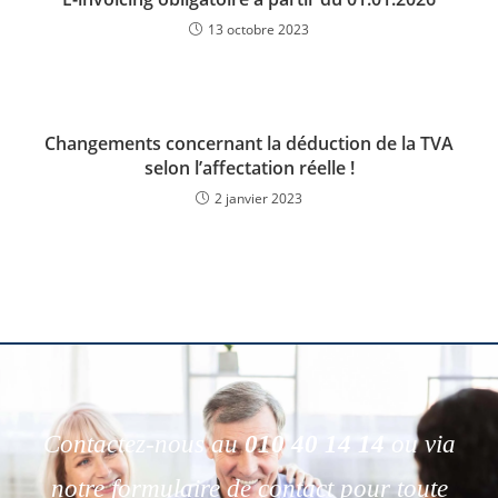
13 octobre 2023
Changements concernant la déduction de la TVA
selon l’affectation réelle !
2 janvier 2023
Contactez-nous au
010 40 14 14
ou via
notre formulaire de contact pour toute