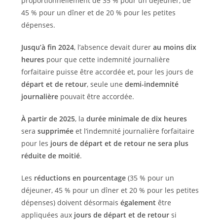
proportionnellement de 35 % pour un déjeuner, de
45 % pour un dîner et de 20 % pour les petites
dépenses.
Jusqu’à fin 2024
, l’absence devait durer
au moins dix
heures
pour que cette indemnité journalière
forfaitaire puisse être accordée et, pour les jours de
départ et de retour
, seule une
demi-indemnité
journalière
pouvait être accordée.
À partir de 2025
, la
durée minimale de dix heures
sera
supprimée
et l’indemnité journalière forfaitaire
pour les
jours de départ et de retour ne sera plus
réduite de moitié
.
Les
réductions en pourcentage
(35 % pour un
déjeuner, 45 % pour un dîner et 20 % pour les petites
dépenses) doivent désormais
également
être
appliquées aux
jours de départ et de retour
si