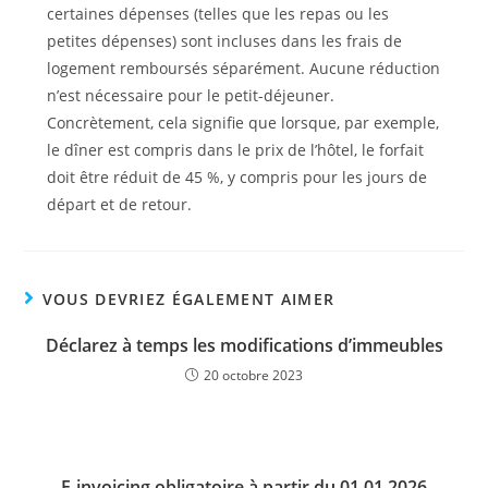
certaines dépenses (telles que les repas ou les
petites dépenses) sont incluses dans les frais de
logement remboursés séparément. Aucune réduction
n’est nécessaire pour le petit-déjeuner.
Concrètement, cela signifie que lorsque, par exemple,
le dîner est compris dans le prix de l’hôtel, le forfait
doit être réduit de 45 %, y compris pour les jours de
départ et de retour.
VOUS DEVRIEZ ÉGALEMENT AIMER
Déclarez à temps les modifications d’immeubles
20 octobre 2023
E-invoicing obligatoire à partir du 01.01.2026