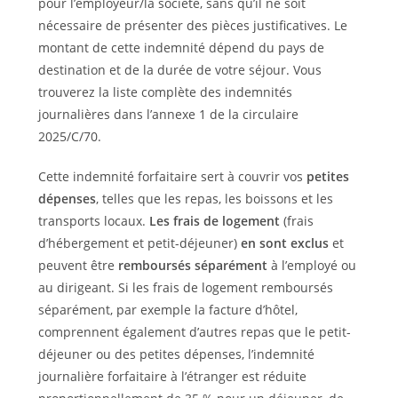
pour l’employeur/la société, sans qu’il ne soit
nécessaire de présenter des pièces justificatives. Le
montant de cette indemnité dépend du pays de
destination et de la durée de votre séjour. Vous
trouverez la liste complète des indemnités
journalières dans l’annexe 1 de la circulaire
2025/C/70.
Cette indemnité forfaitaire sert à couvrir vos
petites
dépenses
, telles que les repas, les boissons et les
transports locaux.
Les frais de logement
(frais
d’hébergement et petit-déjeuner)
en sont exclus
et
peuvent être
remboursés séparément
à l’employé ou
au dirigeant. Si les frais de logement remboursés
séparément, par exemple la facture d’hôtel,
comprennent également d’autres repas que le petit-
déjeuner ou des petites dépenses, l’indemnité
journalière forfaitaire à l’étranger est réduite