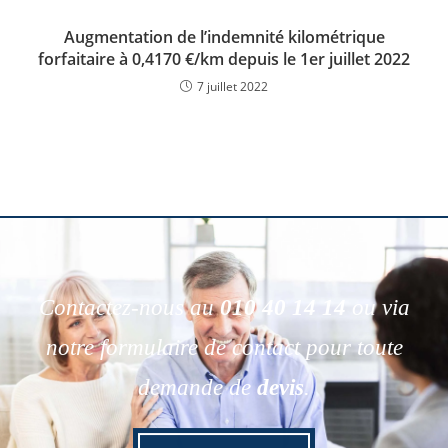
Augmentation de l’indemnité kilométrique
forfaitaire à 0,4170 €/km depuis le 1er juillet 2022
7 juillet 2022
Contactez-nous au
010 40 14 14
ou via
notre formulaire de contact pour toute
demande de
devis
.